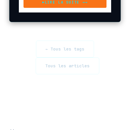
LIRE LA SUITE →
→
▶
← Tous les tags
Tous les articles