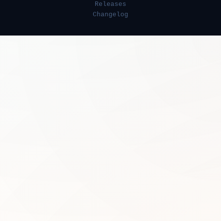
Releases
Changelog