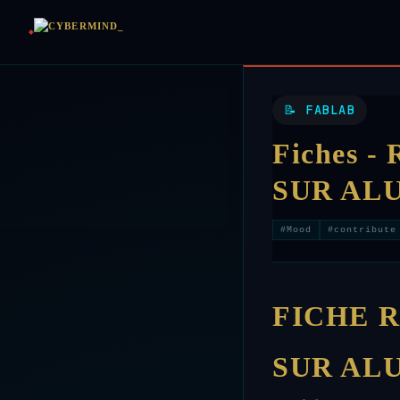
📝 FABLAB
Fiches 
SUR ALU
#Mood
#contribute
FICHE 
SUR ALU