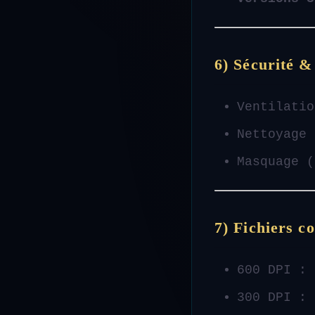
6) Sécurité &
Ventilatio
Nettoyage
Masquage (
7) Fichiers co
600 DPI :
300 DPI :