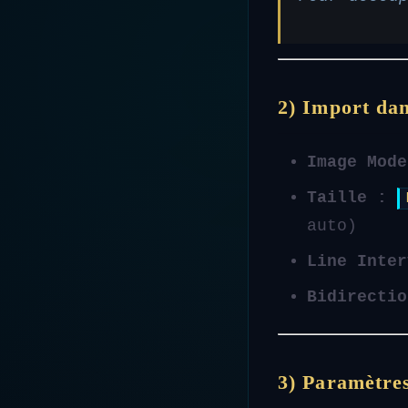
2) Import da
Image Mode
Taille :
auto)
Line Inter
Bidirectio
3) Paramètres