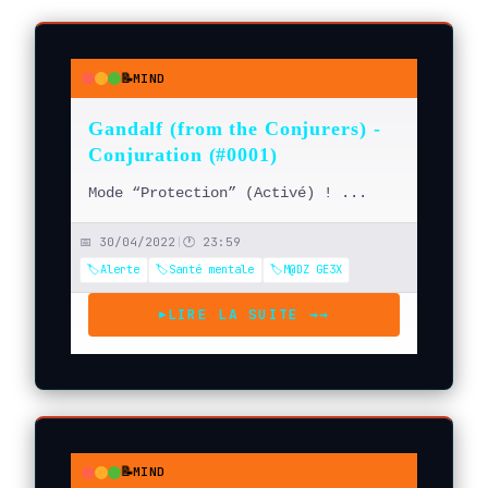
📝
MIND
●
●
●
Gandalf (from the Conjurers) -
Conjuration (#0001)
Mode “Protection” (Activé) ! ...
📅 30/04/2022
|
🕐 23:59
🏷️Alerte
🏷️Santé mentale
🏷️M@DZ GE3X
LIRE LA SUITE →
→
▶
📝
MIND
●
●
●