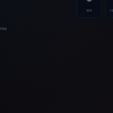
WEB
F
TOS