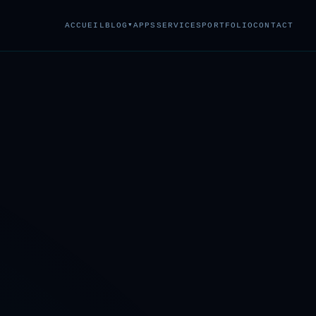
▾
ACCUEIL
BLOG
APPS
SERVICES
PORTFOLIO
CONTACT