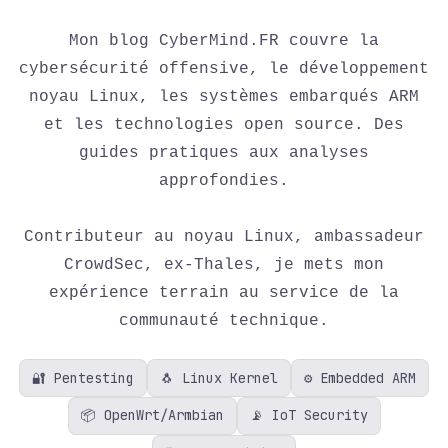
Mon blog CyberMind.FR couvre la
cybersécurité offensive, le développement
noyau Linux, les systèmes embarqués ARM
et les technologies open source. Des
guides pratiques aux analyses
approfondies.
Contributeur au noyau Linux, ambassadeur
CrowdSec, ex-Thales, je mets mon
expérience terrain au service de la
communauté technique.
🔐 Pentesting
🐧 Linux Kernel
⚙️ Embedded ARM
📦 OpenWrt/Armbian
📡 IoT Security