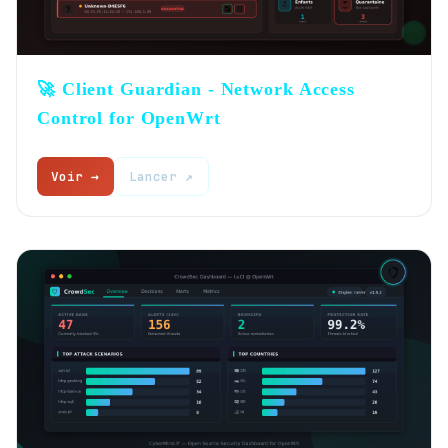
🚀 Client Guardian - Network Access
Control for OpenWrt
Voir →
Lancer ↗