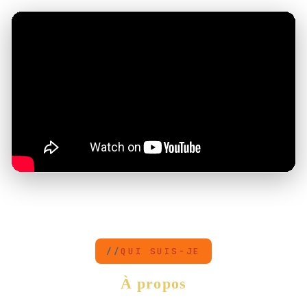
QUI SUIS-JE
À propos