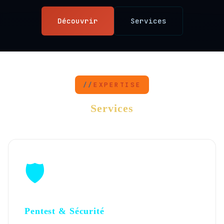
Découvrir
Services
EXPERTISE
Services
🛡️
Pentest & Sécurité