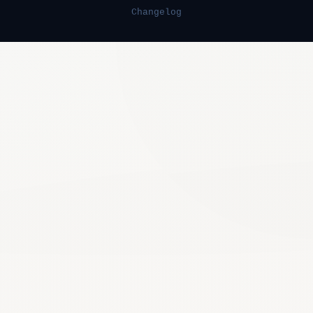
Changelog