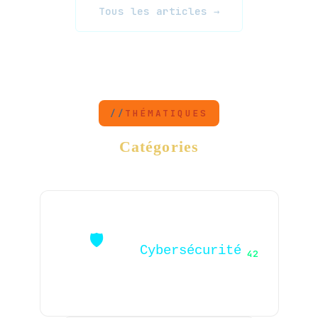
Tous les articles →
THÉMATIQUES
Catégories
🛡️
Cybersécurité
42