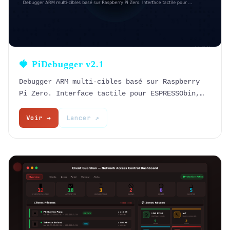
🍓 PiDebugger v2.1
Debugger ARM multi-cibles basé sur Raspberry
Pi Zero. Interface tactile pour ESPRESSObin,
MOCHAbin, Sheeva64.
Voir →
Lancer ↗