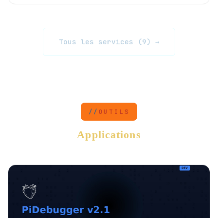
Tous les services (9) →
OUTILS
Applications