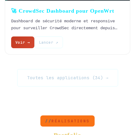
🚀 CrowdSec Dashboard pour OpenWrt
Dashboard de sécurité moderne et responsive
pour surveiller CrowdSec directement depuis
LuCI sur votre routeur OpenWrt.
Voir →
Lancer ↗
Toutes les applications (34) →
RÉALISATIONS