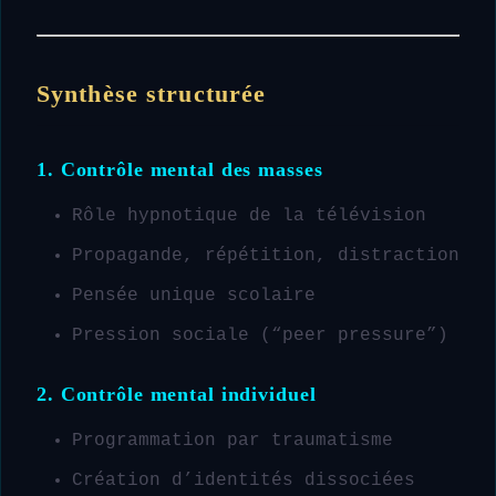
Synthèse structurée
1. Contrôle mental des masses
Rôle hypnotique de la télévision
Propagande, répétition, distraction
Pensée unique scolaire
Pression sociale (“peer pressure”)
2. Contrôle mental individuel
Programmation par traumatisme
Création d’identités dissociées