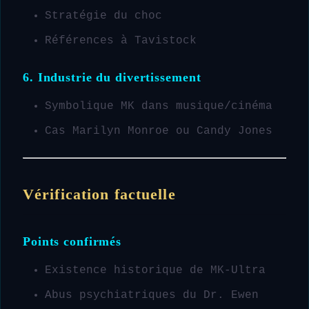
Stratégie du choc
Références à Tavistock
6. Industrie du divertissement
Symbolique MK dans musique/cinéma
Cas Marilyn Monroe ou Candy Jones
Vérification factuelle
Points confirmés
Existence historique de MK-Ultra
Abus psychiatriques du Dr. Ewen