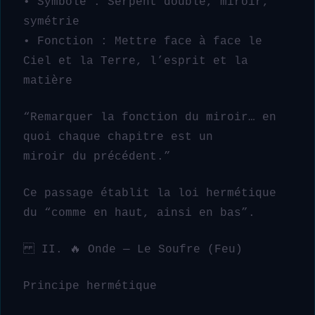
• Symbole : Serpent double, miroir,
symétrie
• Fonction : Mettre face à face le
Ciel et la Terre, l’esprit et la
matière
“Remarquer la fonction du miroir… en
quoi chaque chapitre est un
miroir du précédent.”
Ce passage établit la loi hermétique
du “comme en haut, ainsi en bas”.
II. 🔥 Onde — Le Soufre (Feu)
Principe hermétique