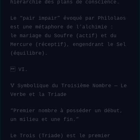
hiérarchie des plans de conscience.
Le “pair impair” évoqué par Philolaos
est une métaphore de l’alchimie :
le mariage du Soufre (actif) et du
Mercure (réceptif), engendrant le Sel
(équilibre).
VI.
🜉 Symbolique du Troisième Nombre — Le
Verbe et la Triade
“Premier nombre à posséder un début,
un milieu et une fin.”
Le Trois (Triade) est le premier