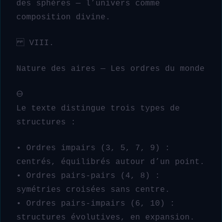
des sphères — l’univers comme
composition divine.
VIII.
Nature des aires — Les ordres du monde
🜔
Le texte distingue trois types de
structures :
• Ordres impairs (3, 5, 7, 9) :
centrés, équilibrés autour d’un point.
• Ordres pairs-pairs (4, 8) :
symétries croisées sans centre.
• Ordres pairs-impairs (6, 10) :
structures évolutives, en expansion.