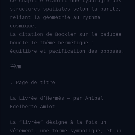
Ce chapitre établit une typologie des
structures spatiales selon la parité,
reliant la géométrie au rythme
cosmique.
La citation de Böckler sur le caducée
boucle le thème hermétique :
équilibre et pacification des opposés.
Ⅷ
. Page de titre
La Livrée d’Hermès — par Aníbal
Edelberto Amiot
La “livrée” désigne à la fois un
vêtement, une forme symbolique, et un