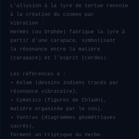
L’allusion à la lyre de tortue renvoie
à la création du cosmos par
vibration :
Hermès (ou Orphée) fabrique la lyre à
partir d’une carapace, symbolisant
la résonance entre la matière
(carapace) et l’esprit (cordes).
Les références à :
• Kolam (dessins indiens tracés par
résonance vibratoire),
• Cymatics (figures de Chladni,
matière organisée par le son),
• Yantras (diagrammes géométriques
sacrés),
forment un triptyque du Verbe