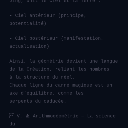
Jing, unit le Ciel et la Terre :
• Ciel antérieur (principe,
potentialité)
• Ciel postérieur (manifestation,
actualisation)
Ainsi, la géométrie devient une langue
de la Création, reliant les nombres
à la structure du réel.
Chaque ligne du carré magique est un
axe d’équilibre, comme les
serpents du caducée.
V. 🔺 Arithmogéométrie — La science
du