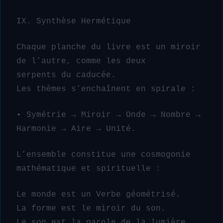
IX. Synthèse Hermétique
Chaque planche du livre est un miroir
de l’autre, comme les deux
serpents du caducée.
Les thèmes s’enchaînent en spirale :
• Symétrie → Miroir → Onde → Nombre →
Harmonie → Aire → Unité.
L’ensemble constitue une cosmogonie
mathématique et spirituelle :
Le monde est un Verbe géométrisé.
La forme est le miroir du son.
Le son est la parole de la lumière.