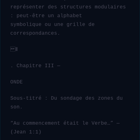
représenter des structures modulaires
: peut-être un alphabet
symbolique ou une grille de
correspondances.
Ⅱ
. Chapitre III —
ONDE
Sous-titré : Du sondage des zones du
son.
“Au commencement était le Verbe…” —
(Jean 1:1)