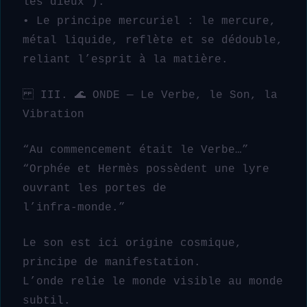
les dieux”).
• Le principe mercuriel : le mercure,
métal liquide, reflète et se dédouble,
reliant l’esprit à la matière.
III. 🌊 ONDE — Le Verbe, le Son, la
Vibration
“Au commencement était le Verbe…”
“Orphée et Hermès possèdent une lyre
ouvrant les portes de
l’infra-monde.”
Le son est ici origine cosmique,
principe de manifestation.
L’onde relie le monde visible au monde
subtil.