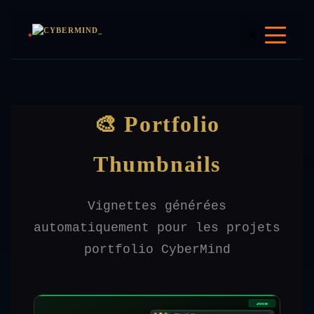
☀️
🎨 Portfolio
Thumbnails
Vignettes générées
automatiquement pour les projets
portfolio CyberMind