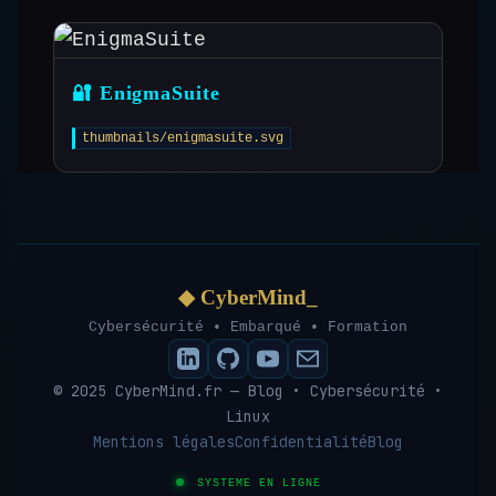
🔐 EnigmaSuite
thumbnails/enigmasuite.svg
◆ CyberMind_
Cybersécurité • Embarqué • Formation
© 2025 CyberMind.fr — Blog • Cybersécurité •
Linux
Mentions légales
Confidentialité
Blog
SYSTEME EN LIGNE