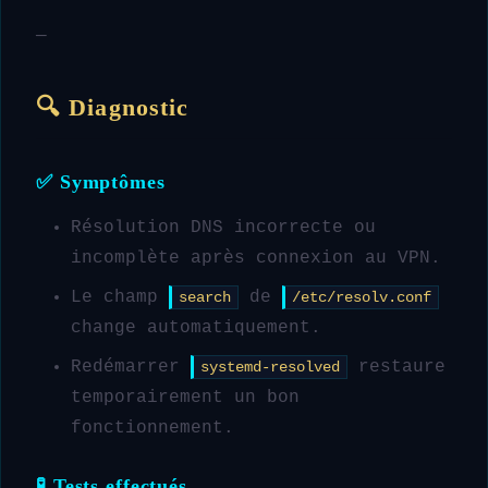
—
🔍 Diagnostic
✅ Symptômes
Résolution DNS incorrecte ou
incomplète après connexion au VPN.
Le champ
de
search
/etc/resolv.conf
change automatiquement.
Redémarrer
restaure
systemd-resolved
temporairement un bon
fonctionnement.
🧪 Tests effectués