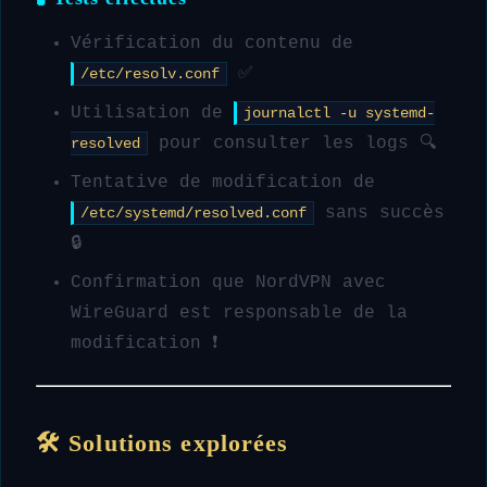
Vérification du contenu de
✅
/etc/resolv.conf
Utilisation de
journalctl -u systemd-
pour consulter les logs 🔍
resolved
Tentative de modification de
sans succès
/etc/systemd/resolved.conf
🔒
Confirmation que NordVPN avec
WireGuard est responsable de la
modification ❗
🛠 Solutions explorées