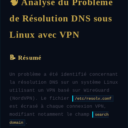
🧠 Analyse du Problème
de Résolution DNS sous
Linux avec VPN
📝 Résumé
Un problème a été identifié concernant
la résolution DNS sur un système Linux
utilisant un VPN basé sur WireGuard
(NordVPN). Le fichier
/etc/resolv.conf
est écrasé à chaque connexion VPN,
modifiant notamment le champ
search
.
domain