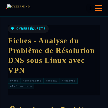
☀️
🛡️ CYBERSÉCURITÉ
Fiches - Analyse du
Problème de Résolution
DNS sous Linux avec
VPN
#Mood
#contribute
#Reseau
#Analyse
#Informatique