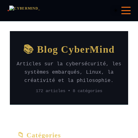
☀️
📚 Blog CyberMind
Articles sur la cybersécurité, les
systèmes embarqués, Linux, la
créativité et la philosophie.
172 articles • 8 catégories
📁 Catégories