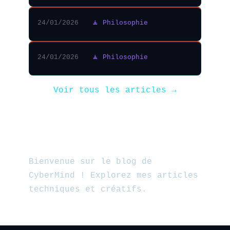
24/01/2026
🧘 Philosophie
24/01/2026
🧘 Philosophie
Voir tous les articles →
Bienvenue sur le blog de
CyberMind ! Explorez mes articles
techniques et créatifs.