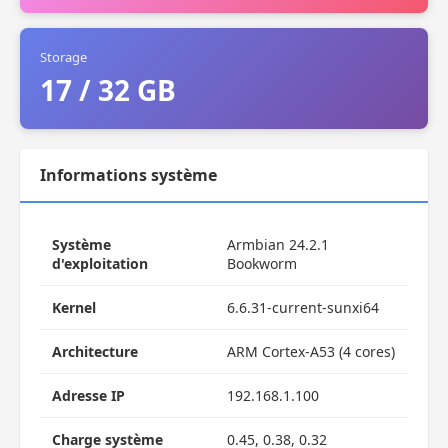
Storage
17 / 32 GB
Informations système
Système
Armbian 24.2.1
d'exploitation
Bookworm
Kernel
6.6.31-current-sunxi64
Architecture
ARM Cortex-A53 (4 cores)
Adresse IP
192.168.1.100
Charge système
0.45, 0.38, 0.32