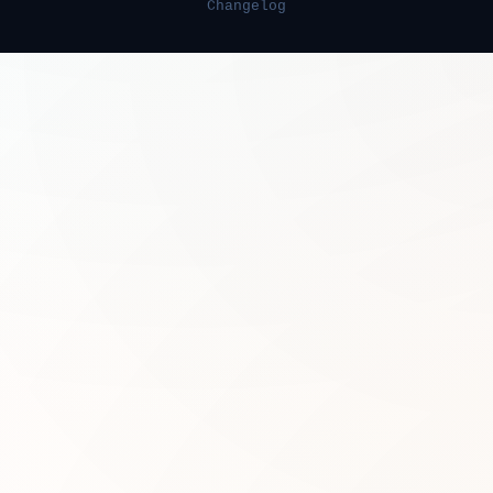
Changelog