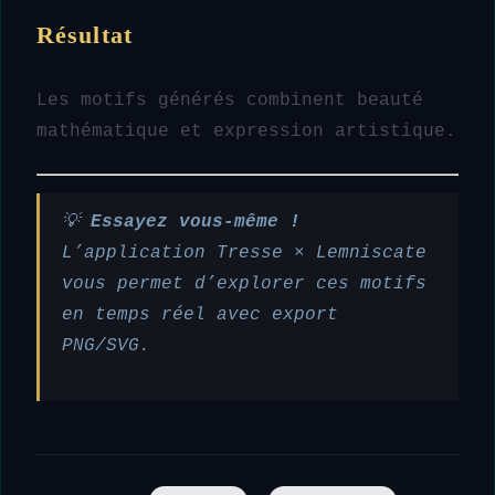
Résultat
Les motifs générés combinent beauté
mathématique et expression artistique.
💡
Essayez vous-même !
L’application Tresse × Lemniscate
vous permet d’explorer ces motifs
en temps réel avec export
PNG/SVG.